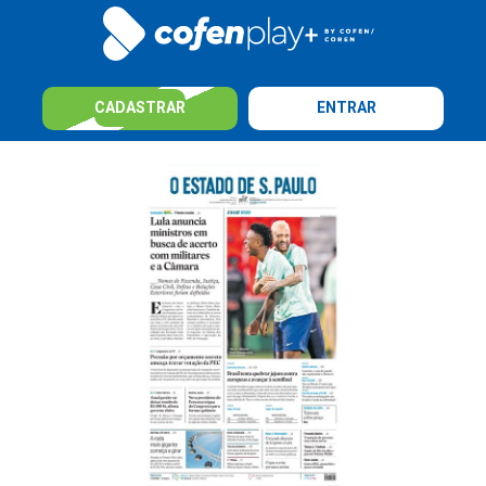
CADASTRAR
ENTRAR