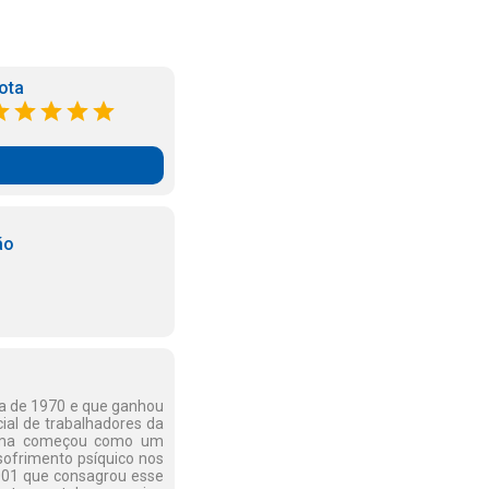
ota
ão
ada de 1970 e que ganhou
ial de trabalhadores da
eforma começou como um
sofrimento psíquico nos
/2001 que consagrou esse