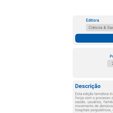
Editora
Ciência & Sa
P
Descrição
Esta edição temática tr
força com o processo d
saúde, usuários, fami
movimento de denúncia 
hospitais psiquiátricos