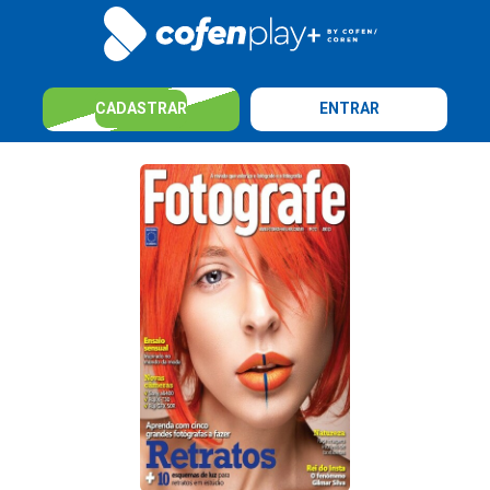
CADASTRAR
ENTRAR