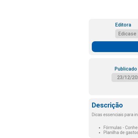
Editora
Edicase
Publicado
23/12/20
Descrição
Dicas essenciais para in
Fórmulas - Conheç
Planilha de gastos