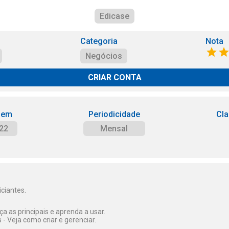
Edicase
Categoria
Nota
Negócios
CRIAR CONTA
 em
Periodicidade
Cla
22
Mensal
iciantes.
a as principais e aprenda a usar.
 - Veja como criar e gerenciar.