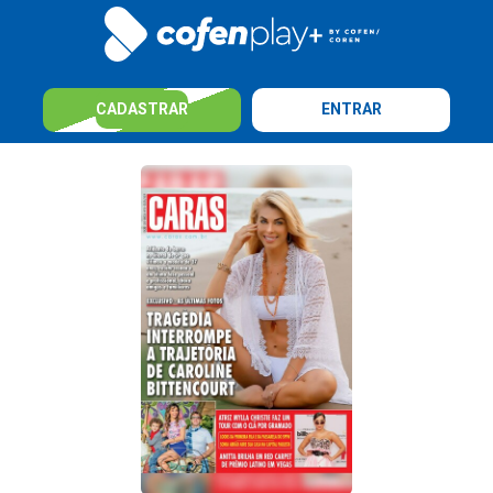
CADASTRAR
ENTRAR