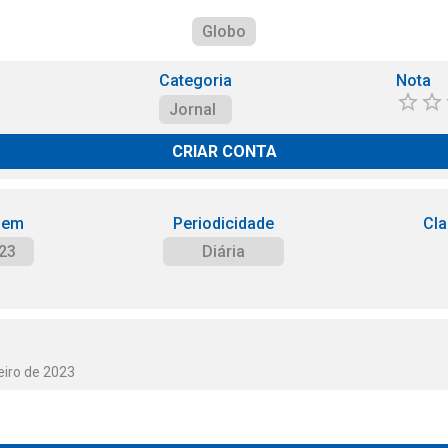
Globo
Categoria
Nota
Jornal
CRIAR CONTA
 em
Periodicidade
Cla
23
Diária
eiro de 2023