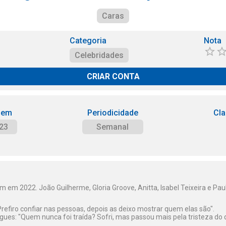
Caras
Categoria
Nota
Celebridades
CRIAR CONTA
 em
Periodicidade
Cla
23
Semanal
m em 2022. João Guilherme, Gloria Groove, Anitta, Isabel Teixeira e Paul
"Prefiro confiar nas pessoas, depois as deixo mostrar quem elas são".
igues: "Quem nunca foi traída? Sofri, mas passou mais pela tristeza do q