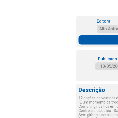
Editora
Alto Astra
Publicado
10/05/20
Descrição
12 opções de vestidos d
"É um momento de troca
Como tingir os fios em 
Controle o diabetes - S
Sem glúten e sem lactose