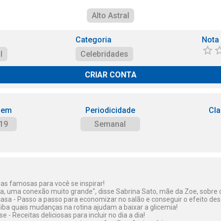
Alto Astral
Categoria
Nota
l
Celebridades
CRIAR CONTA
 em
Periodicidade
Cla
19
Semanal
as famosas para você se inspirar!
, uma conexão muito grande", disse Sabrina Sato, mãe da Zoe, sobre 
casa - Passo a passo para economizar no salão e conseguir o efeito des
aiba quais mudanças na rotina ajudam a baixar a glicemia!
 - Receitas deliciosas para incluir no dia a dia!