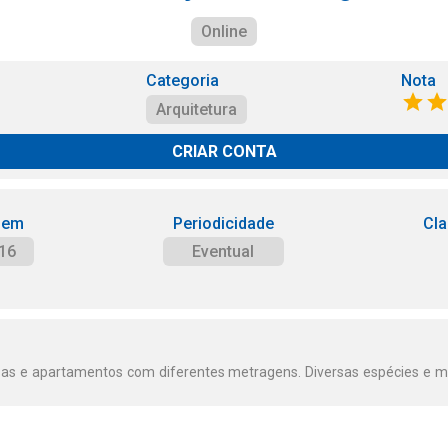
Online
Categoria
Nota
Arquitetura
CRIAR CONTA
 em
Periodicidade
Cla
16
Eventual
casas e apartamentos com diferentes metragens. Diversas espécies e m