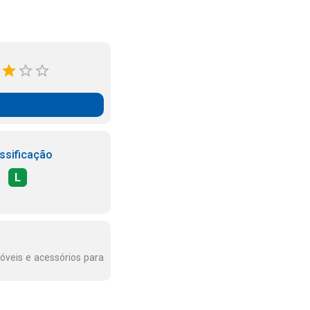
ssificação
L
óveis e acessórios para