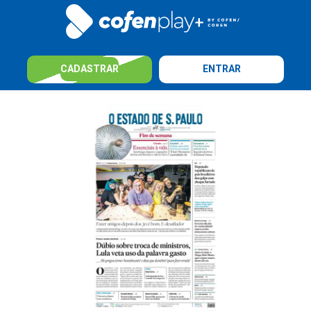
CADASTRAR
ENTRAR