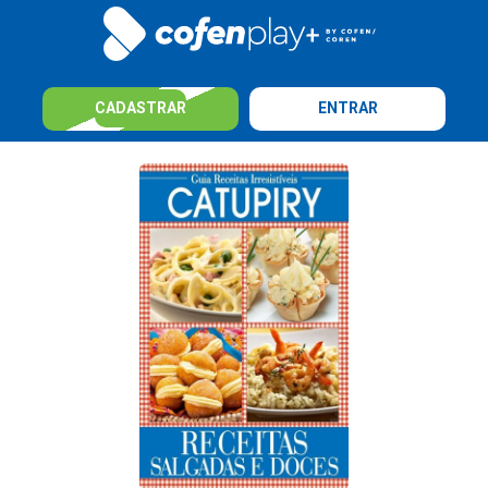
CADASTRAR
ENTRAR