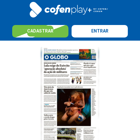
CADASTRAR
ENTRAR