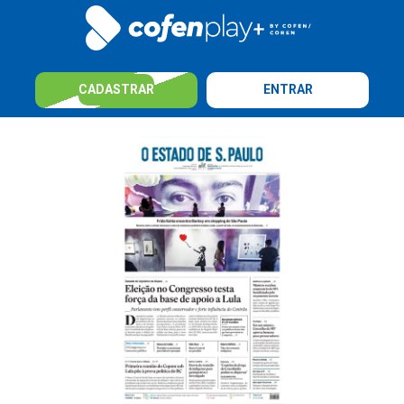
CADASTRAR
ENTRAR