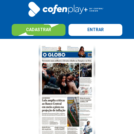
CADASTRAR
ENTRAR