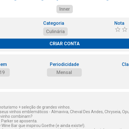
Inner
Categoria
Nota
Culinária
CRIAR CONTA
 em
Periodicidade
Cla
19
Mensal
noturismo + seleção de grandes vinhos.
 seus vinhos emblemáticos - Almaviva, Cheval Des Andes, Chryseia, Opu
 vinho combinam?
 Parker se aposenta.
Wine Bar que inspirou Goethe (e ainda existe!).