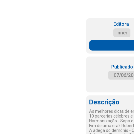
Editora
Inner
Publicado
07/06/20
Descrição
As melhores dicas de e
10 parcerias célebres e
Harmonização - Sopa e
Fim de uma era? Robert
A adega do demônio - O 