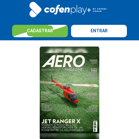
CADASTRAR
ENTRAR