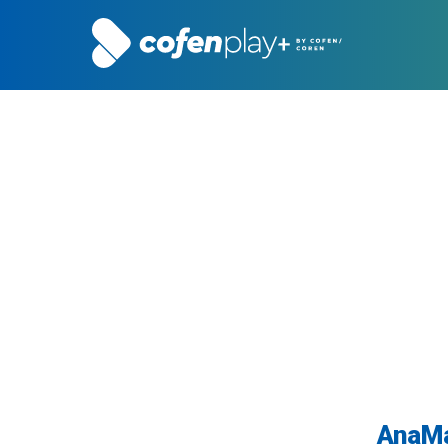
AnaMa