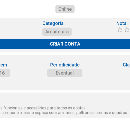
Online
Categoria
Nota
Arquitetura
CRIAR CONTA
 em
Periodicidade
Cla
16
Eventual
is funcionais e acessórios para todos os gostos.
ra compor o mesmo espaço com armários, poltronas, camas e quadros