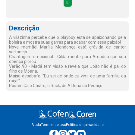
L
Descrição
A vilãzinha percebe que o playboy está se apaixonando pela
boleira e mostra suas garras para acabar com essa paixão!
Nova mamãe! Marília Mendonça está grávida de cantor
sertanejo.
Chantagem emocional - Gilda mente para Amadeu que sua
doença piorou.
Verão 90 - Madá tem visão e revela que João não é pai do
filho de Moana.
Maisa desabafa: "Eu sei de onde eu vim, de uma família da
roça!".
Poster! Caio Castro, o Rock, de A Dona do Pedaço
Ajuda
Termos de uso
Política de privacidade