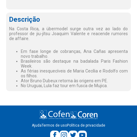
Descrição
Na Costa Rica, a übermodel surge outra vez ao lado do
professor de jiu-jítsu Joaquim Valente e reacende rumores
de affaire.
Em fase longe de cobranças, Ana Cañas apresenta
novo trabalho.
Brasileiros são destaque na badalada Paris Fashion
Week.
As férias inesquecíveis de Maria Cecília e Rodolfo com
os filhos.
Ator Bruno Dubeux retorna às origens em PE.
No Uruguai, Lula faz tour em fusca de Mujica.
Ajuda
Termos de uso
Política de privacidade