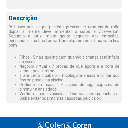
Descrição
"A busca pelo corpo 'perfeito' precisa ser uma via de mão
dupla: a mente deve alimentar o corpo e vice-versa".
Segundo a atriz, muita gente esquece das emoções,
pensando só na boa forma. Para ela, sem equilíbrio, nada fica
bem.
Filhos - Sinais que indicam quando a criança está infeliz
na escola.
Negócio virtual - 7 provas de que agora é a hora de
vender pela internet.
Trate certo o cabelo - Tricologista ensina a cuidar dos
fios na praia e na piscina.
Pratique em casa - Posições de ioga capazes de
diminuir a ansiedade.
Verão x saúde vascular - Dor nas pernas, inchaço...
Saiba evitar os sintomas causadas pelo calor.