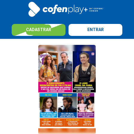
CADASTRAR
ENTRAR