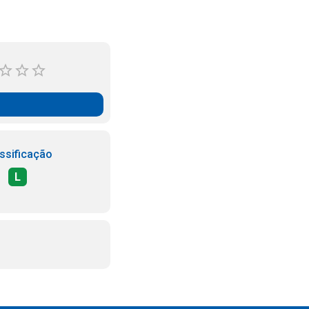
ssificação
L