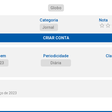
Globo
Categoria
Nota
Jornal
CRIAR CONTA
 em
Periodicidade
Cla
23
Diária
rço de 2023