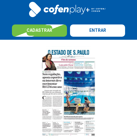
CADASTRAR
ENTRAR