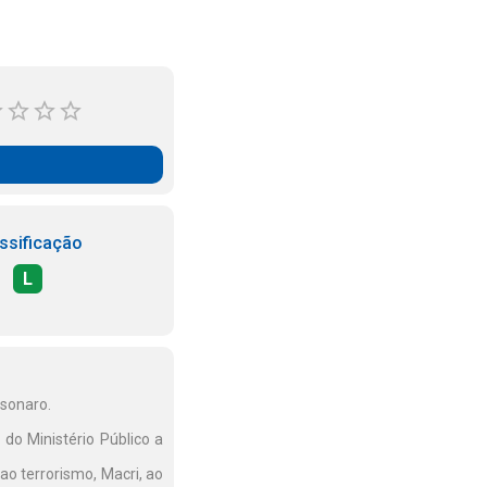
ssificação
L
lsonaro.
do Ministério Público a
ao terrorismo, Macri, ao