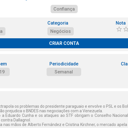
Confiança
Categoria
Nota
ça
Negócios
CRIAR CONTA
 em
Periodicidade
Cla
19
Semanal
xtrapola os problemas do presidente paraguaio e envolve o PSL e os Bo
pitão prejudica o BNDES nas negociações com a Venezuela.
 a Eduardo Cunha e os ataques ao STF obrigam o Conselho Nacional 
 contra Dallagnol.
ia nas mãos de Alberto Fernández e Cristina Kirchner, o mercado apela 