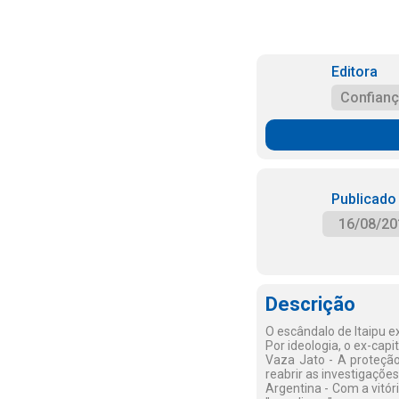
Editora
Confian
Publicado
16/08/20
Descrição
O escândalo de Itaipu e
Por ideologia, o ex-ca
Vaza Jato - A proteção
reabrir as investigações
Argentina - Com a vitór