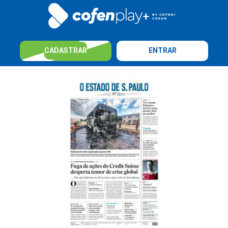
CADASTRAR
ENTRAR