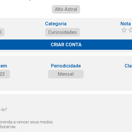
Alto Astral
Categoria
Nota
l
Curiosidades
CRIAR CONTA
 em
Periodicidade
Cla
23
Mensal
-lo?
Aprenda a vencer seus medos.
bizarras.