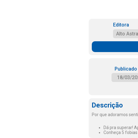
Editora
Alto Astra
Publicado
18/03/20
Descrição
Por que adoramos senti
Dá pra superar! 
Conheça 5 fobias 