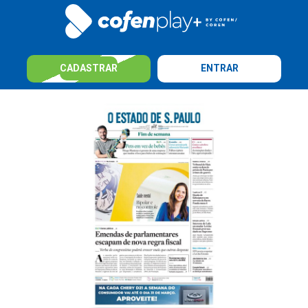
CADASTRAR
ENTRAR