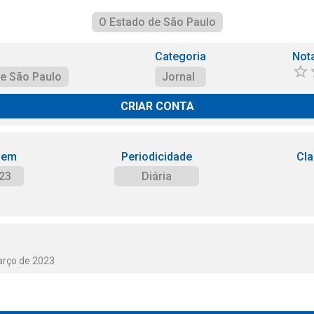
O Estado de São Paulo
Categoria
Not
de São Paulo
Jornal
CRIAR CONTA
 em
Periodicidade
Cla
23
Diária
arço de 2023