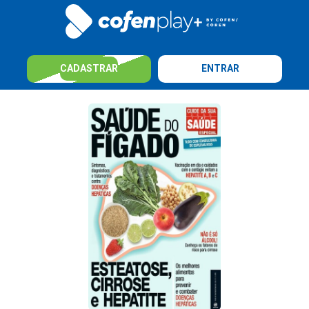
CADASTRAR
ENTRAR